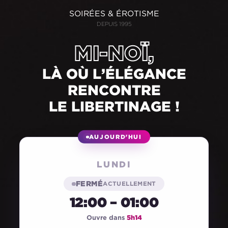
SOIRÉES & ÉROTISME
DEPUIS 1995
MI-NOÏ,
LÀ OÙ L’ÉLÉGANCE
RENCONTRE
LE LIBERTINAGE !
AUJOURD'HUI
LUNDI
FERMÉ
ACTUELLEMENT
12:00 – 01:00
Ouvre dans
5h14