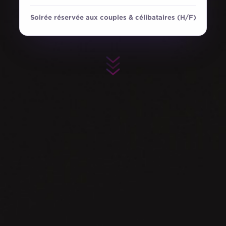
Soirée réservée aux couples & célibataires (H/F)